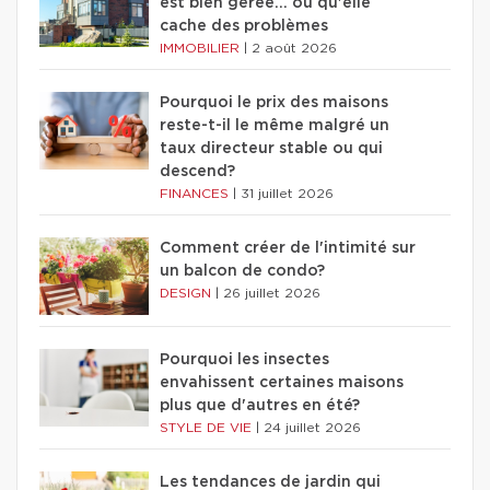
est bien gérée… ou qu'elle
cache des problèmes
IMMOBILIER
|
2 août 2026
Pourquoi le prix des maisons
reste-t-il le même malgré un
taux directeur stable ou qui
descend?
FINANCES
|
31 juillet 2026
Comment créer de l'intimité sur
un balcon de condo?
DESIGN
|
26 juillet 2026
Pourquoi les insectes
envahissent certaines maisons
plus que d'autres en été?
STYLE DE VIE
|
24 juillet 2026
Les tendances de jardin qui